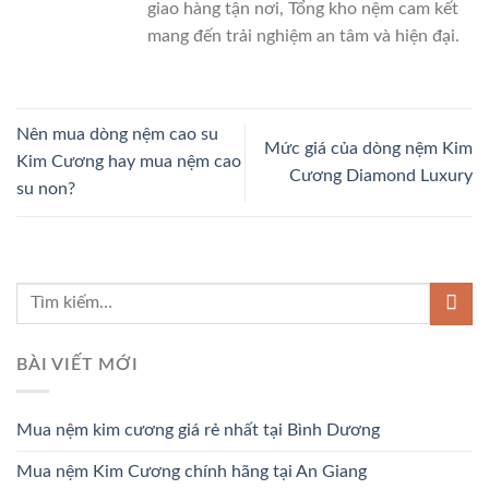
giao hàng tận nơi, Tổng kho nệm cam kết
mang đến trải nghiệm an tâm và hiện đại.
Nên mua dòng nệm cao su
Mức giá của dòng nệm Kim
Kim Cương hay mua nệm cao
Cương Diamond Luxury
su non?
BÀI VIẾT MỚI
Mua nệm kim cương giá rẻ nhất tại Bình Dương
Mua nệm Kim Cương chính hãng tại An Giang