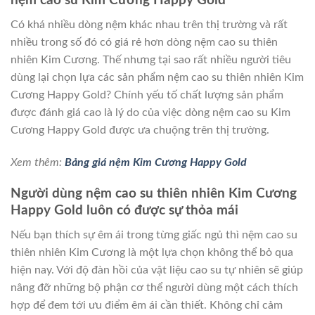
nệm cao su Kim Cương Happy Gold
Có khá nhiều dòng nệm khác nhau trên thị trường và rất
nhiều trong số đó có giá rẻ hơn dòng nệm cao su thiên
nhiên Kim Cương. Thế nhưng tại sao rất nhiều người tiêu
dùng lại chọn lựa các sản phẩm nệm cao su thiên nhiên Kim
Cương Happy Gold? Chính yếu tố chất lượng sản phẩm
được đánh giá cao là lý do của việc dòng nệm cao su Kim
Cương Happy Gold được ưa chuộng trên thị trường.
Xem thêm:
Bảng giá nệm Kim Cương Happy Gold
Người dùng nệm cao su thiên nhiên Kim Cương
Happy Gold luôn có được sự thỏa mái
Nếu bạn thích sự êm ái trong từng giấc ngủ thì nệm cao su
thiên nhiên Kim Cương là một lựa chọn không thể bỏ qua
hiện nay. Với độ đàn hồi của vật liệu cao su tự nhiên sẽ giúp
nâng đỡ những bộ phận cơ thể người dùng một cách thích
hợp để đem tới ưu điểm êm ái cần thiết. Không chỉ cảm