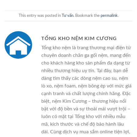
This entry was posted in
Tư vấn
. Bookmark the
permalink
.
TỔNG KHO NỆM KIM CƯƠNG
Tổng kho nệm là trang thương mại điện tử
chuyên doanh chăn ga gối nệm, mang đến
cho khách hàng kho sản phẩm đa dạng từ
nhiều thương hiệu uy tín. Tại đây, bạn dễ
dàng tìm thấy các dòng nệm cao su, nệm
lò xo, nệm foam, nệm bông ép với mức giá
cạnh tranh và chất lượng chính hãng. Đặc
biệt, nệm Kim Cương – thương hiệu nổi
bật với độ bền và sự thoải mái vượt trội –
luôn có mặt tại Tổng kho với nhiều mẫu
mã, kích thước và chế độ bảo hành lâu
dài. Cùng dịch vụ mua sắm online tiện lợi,